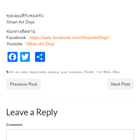
ขอบคุณทีรับชมครับ
Xman Art Dojo
ช่องทางติดตาม
Facebook :
https://web.facebook.com/XmanArtDojo/
Youtube :
XMan Art Dojo
Facebook
Twitter
Share
3D
,
art
,
artist
,
digital artist
,
drawing
,
ipad
,
sculptura
,
ขั้นเทพ
,
วาด
,
ศิลปะ
,
เขียน
Previous Post
Next Post
Leave a Reply
Comment