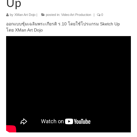
Up
by
XMan Art Dojo
|
posted in:
Video Art Production
|
0
ออกแบบซุ้มเฉลิมพระเกียรติ ร.10 โดยใช้โปรแกรม Sketch Up
โดย XMan Art Dojo