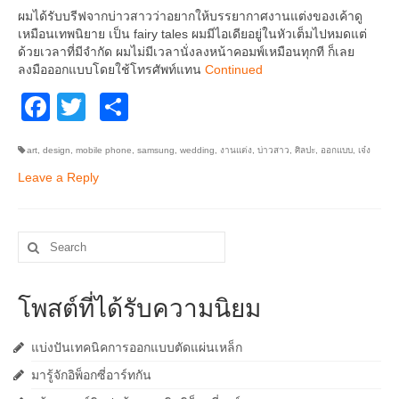
ผมได้รับบรีฟจากบ่าวสาวว่าอยากให้บรรยากาศงานแต่งของเค้าดู
เหมือนเทพนิยาย เป็น fairy tales ผมมีไอเดียอยู่ในหัวเต็มไปหมดแต่
ด้วยเวลาที่มีจำกัด ผมไม่มีเวลานั่งลงหน้าคอมพ์เหมือนทุกที ก็เลย
ลงมือออกแบบโดยใช้โทรศัพท์แทน
Continued
Facebook
Twitter
Share
art
,
design
,
mobile phone
,
samsung
,
wedding
,
งานแต่ง
,
บ่าวสาว
,
ศิลปะ
,
ออกแบบ
,
เจ๋ง
Leave a Reply
Search
for:
โพสต์ที่ได้รับความนิยม
แบ่งปันเทคนิคการออกแบบตัดแผ่นเหล็ก
มารู้จักอิพ็อกซี่อาร์ทกัน