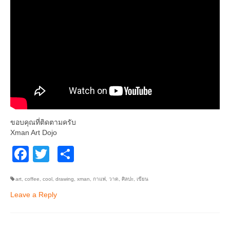
ขอบคุณที่ติดตามครับ
Xman Art Dojo
Facebook
Twitter
Share
art
,
coffee
,
cool
,
drawing
,
xman
,
กาแฟ
,
วาด
,
ศิลปะ
,
เขียน
Leave a Reply