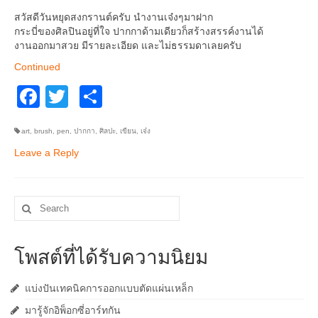
อื่นๆ
สวัสดีวันหยุดสงกรานต์ครับ นำงานเจ๋งๆมาฝาก
กระบี่ของศิลปินอยู่ที่ใจ ปากกาด้ามเดียวก็สร้างสรรค์งานได้
งานออกมาสวย มีรายละเอียด และไม่ธรรมดาเลยครับ
Continued
Facebook
Twitter
Share
art
,
brush
,
pen
,
ปากกา
,
ศิลปะ
,
เขียน
,
เจ๋ง
Leave a Reply
Search
for:
โพสต์ที่ได้รับความนิยม
แบ่งปันเทคนิคการออกแบบตัดแผ่นเหล็ก
มารู้จักอิพ็อกซี่อาร์ทกัน