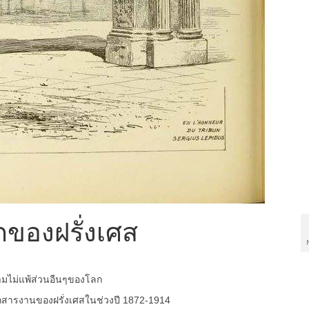
ของฝรั่งเศส
มไม่แพ้ส่วนอืนๆของโลก
เอกสารงานของฝรั่งเศสในช่วงปี 1872-1914