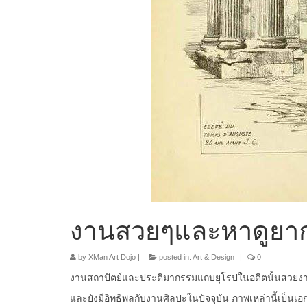
งานสวยๆและหาดูยาก
by
XMan Art Dojo
|
posted in:
Art & Design
|
0
งานสถาปัตย์และประติมากรรมแถบยุโรปในอดีตนั้นสวยงา
และยังมีอิทธิพลกับงานศิลปะในปัจจุบัน ภาพเหล่านี้เป็น