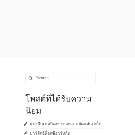
Search
for:
โพสต์ที่ได้รับความ
นิยม
แบ่งปันเทคนิคการออกแบบตัดแผ่นเหล็ก
มารู้จักอิพ็อกซี่อาร์ทกัน