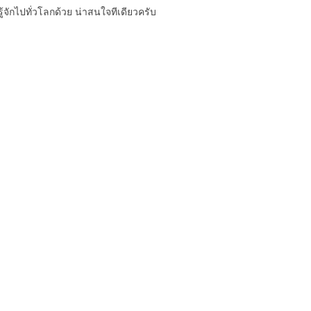
รู้จักไปทั่วโลกด้วย น่าสนใจทีเดียวครับ