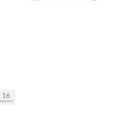
16
MAR 2017