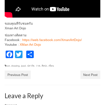
ขอบคุณทีรับชมครับ
Xman Art Dojo
ช่องทางติดตาม
Facebook :
https://web.facebook.com/XmanArtDojo/
Youtube :
XMan Art Dojo
Facebook
Twitter
Share
art
,
drawing
,
ipad
,
ปลากัด
,
วาด
,
ศิลปะ
,
เขียน
Previous Post
Next Post
Leave a Reply