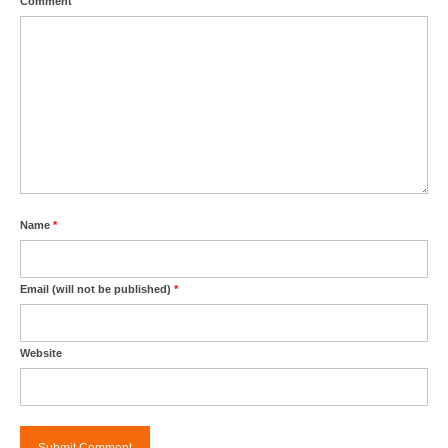
Comment
Name
*
Email (will not be published)
*
Website