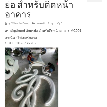
ย่อ สำหรับติดหน้า
อื่นๆ
อาคาร
by
XMan Art Dojo
|
posted in:
อื่นๆ
|
0
ตราสัญลักษณ์ อักษรย่อ สำหรับติดหน้าอาคาร MC001
เทคนิค : ไฟเบอร์กลาส
ราคา : กรุณาสอบถาม