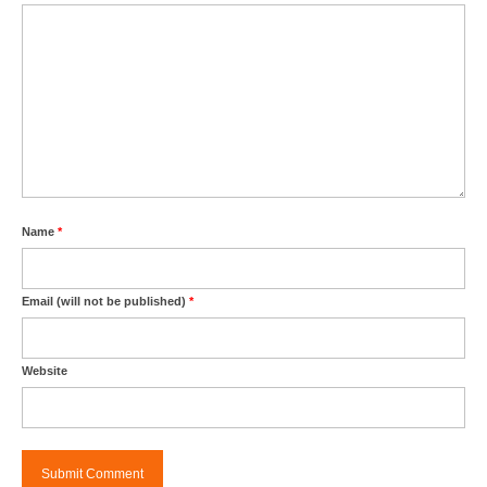
Name
*
Email (will not be published)
*
Website