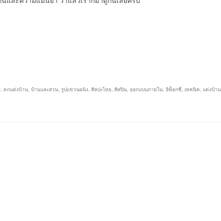
ดทนและความแม่นยำ ว่าแล้วเราก็มาดูกันเลยครับ
ะ
,
ตกแต่งบ้าน
,
บ้านและสวน
,
รูปแขวนผนัง
,
ศิลปะไทย
,
ศิลปิน
,
ออกแบบภายใน
,
อิพ็อกซี่
,
เทคนิค
,
แต่งบ้าน