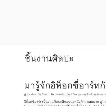
ชิ้นงานศิลปะ
มารู้จักอิพ็อกซี่อาร์ทก
by
XMan Art Dojo
|
posted in:
Art & Design
,
งานศิลป์สำหรับตกแต
อิพ็อกซี่อาร์ทเป็นงานศิลปะอีกแขนงหนึ่งที่ผมชอบมาก ดูไ