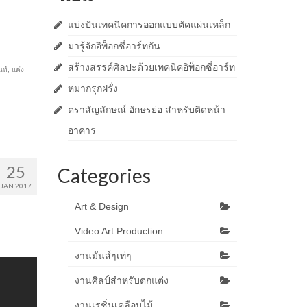
แบ่งปันเทคนิคการออกแบบตัดแผ่นเหล็ก
มารู้จักอิพ็อกซี่อาร์ทกัน
สร้างสรรค์ศิลปะด้วยเทคนิคอิพ็อกซี่อาร์ท
นท์
,
แต่ง
หมากรุกฝรั่ง
ตราสัญลักษณ์ อักษรย่อ สำหรับติดหน้า
อาคาร
25
Categories
JAN 2017
Art & Design
Video Art Production
งานมันส์ๆเท่ๆ
งานศิลป์สำหรับตกแต่ง
งานเรซิ่นเคลือบไม้