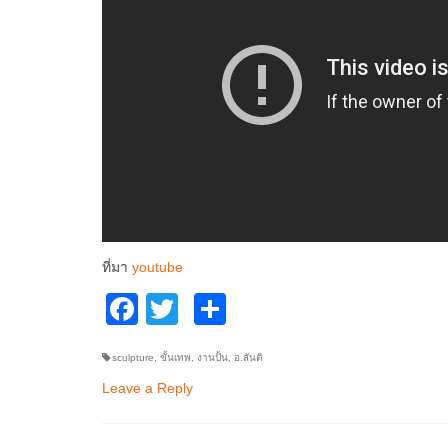
ที่มา
youtube
Facebook
Twitter
Share
sculpture
,
ขั้นเทพ
,
งานปั้น
,
อ.สันติ
Leave a Reply