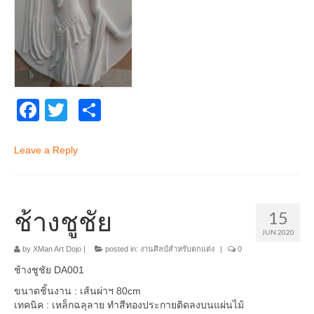
Facebook
Twitter
Share
Leave a Reply
ช้างชูชัย
15
JUN 2020
by
XMan Art Dojo
|
posted in:
งานศิลป์สำหรับตกแต่ง
|
0
ช้างชูชัย DA001
ขนาดชิ้นงาน : เส้นผ่าฯ 80cm
เทคนิค : เหล็กฉลุลาย ทำสีทองประกายติดลงบนแผ่นไม้