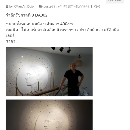
by
XMan Art Dojo
|
posted in:
งานศิลป์สำหรับตกแต่ง
|
0
รำลึกรัชกาลที่ 9 DA002
ขนาดทั้งหมดบนผนัง : เส้นผ่าฯ 400cm
เทคนิค : ไฟเบอร์กลาสเคลือบผิวทรายขาว ประดับด้วยอะครีลิกมิล
เล่อร์
ราคา :