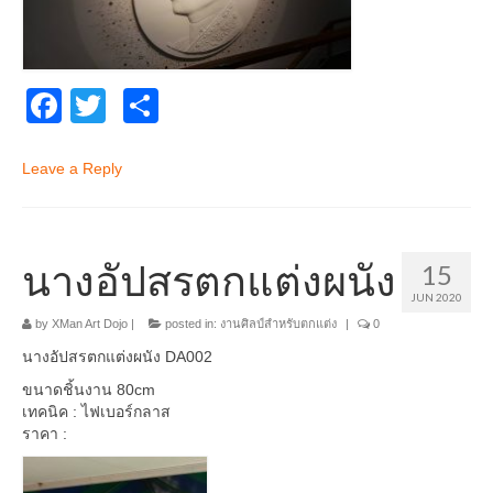
Facebook
Twitter
Share
Leave a Reply
นางอัปสรตกแต่งผนัง
15
JUN 2020
by
XMan Art Dojo
|
posted in:
งานศิลป์สำหรับตกแต่ง
|
0
นางอัปสรตกแต่งผนัง DA002
ขนาดชิ้นงาน 80cm
เทคนิค : ไฟเบอร์กลาส
ราคา :